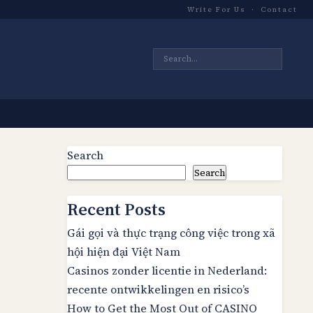
Write For Us
·
Contact
Search
Search
Recent Posts
Gái gọi và thực trạng công việc trong xã
hội hiện đại Việt Nam
Casinos zonder licentie in Nederland:
recente ontwikkelingen en risico’s
How to Get the Most Out of CASINO