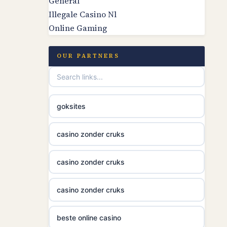
General
Illegale Casino Nl
Online Gaming
OUR PARTNERS
goksites
casino zonder cruks
casino zonder cruks
casino zonder cruks
beste online casino